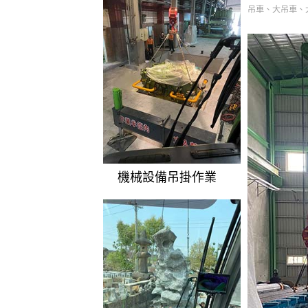
吊車、大吊車、
機械設備吊掛作業