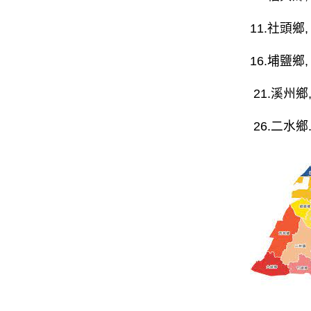
11.
社頭鄉
,
16.
埔鹽鄉
,
21.
溪州鄉
26.
二水鄉