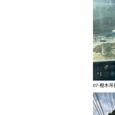
07-樹木