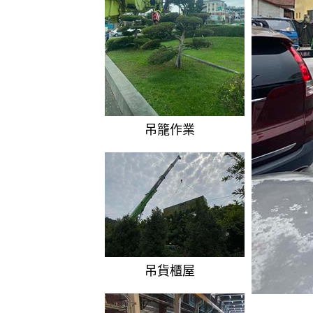
吊籠作業
吊貨櫃屋