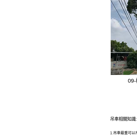
0
吊車相關知識:
1.吊車最重可以