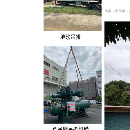
吊車、大吊車、
地磅吊掛
食品廠吊掛設備