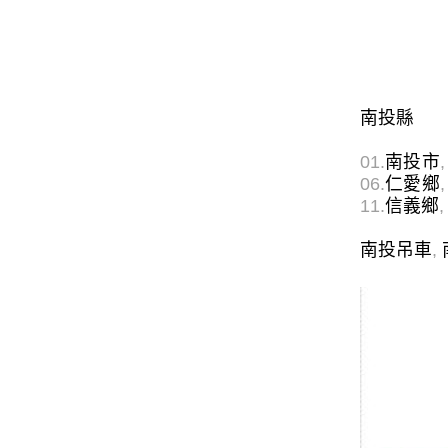
南投縣
01.
南投市
,
06.
仁愛鄉
,
11.
信義鄉
,
南投吊車
,