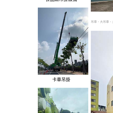
吊車、大吊車、
卡車吊掛