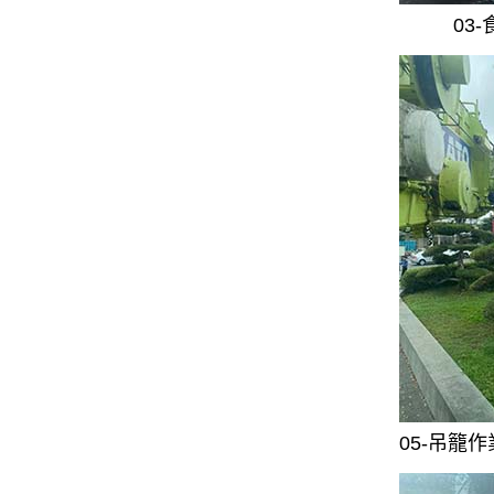
03
05-吊籠