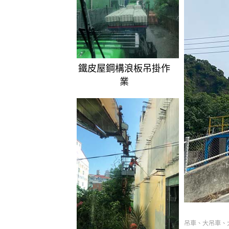
鐵皮屋鋼構浪板吊掛作
業
吊車、大吊車、