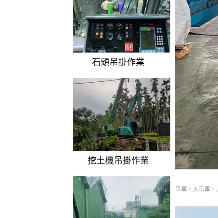
石頭吊掛作業
挖土機吊掛作業
吊車、大吊車、