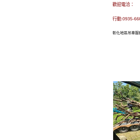
歡迎電洽：
行動:0935-6
彰化地區吊車服務,