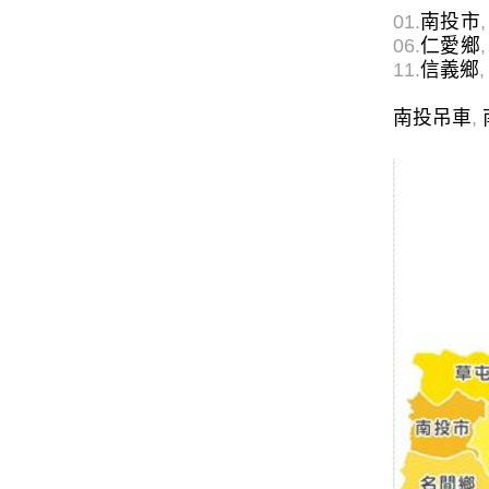
01.
南投市
,
06.
仁愛鄉
,
11.
信義鄉
,
南投吊車
,