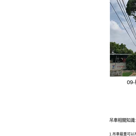
0
吊車相關知識:
1.吊車最重可以