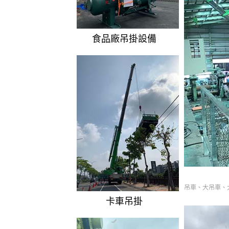
食品廠吊掛設備
吊車、大吊車、
卡車吊掛