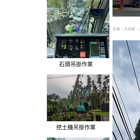
吊車、大吊車、
石頭吊掛作業
挖土機吊掛作業