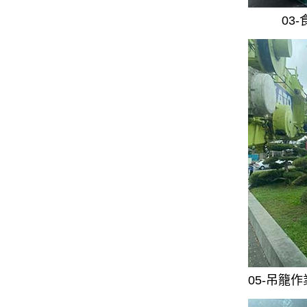
03
05-吊籠