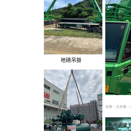
地磅吊掛
吊車、大吊車、