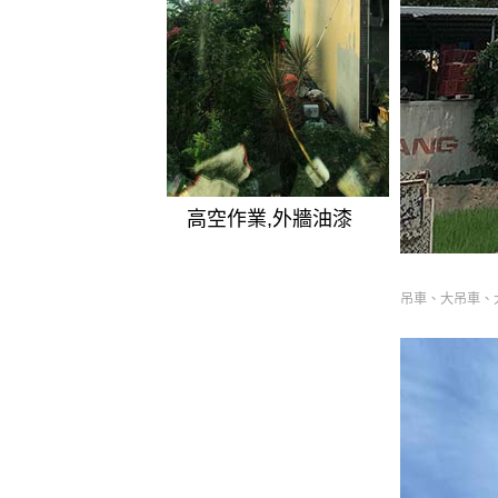
高空作業,外牆油漆
吊車、大吊車、