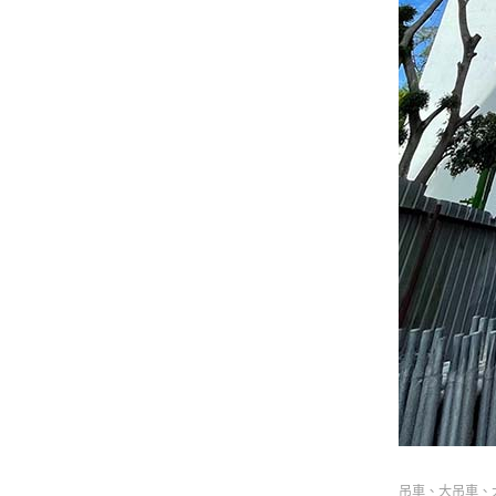
吊車、大吊車、