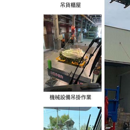
吊貨櫃屋
機械設備吊掛作業