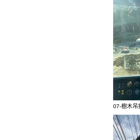
07-樹木