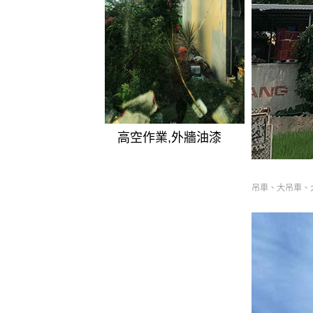
高空作業,外牆油漆
吊車、大吊車、