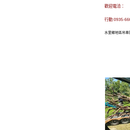
歡迎電洽：
行動:0935-6
水里鄉地區吊車服務