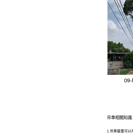
0
吊車相關知識:
1.吊車最重可以