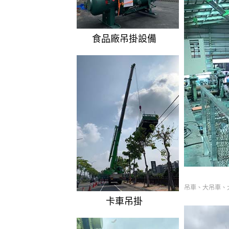
食品廠吊掛設備
吊車、大吊車、
卡車吊掛