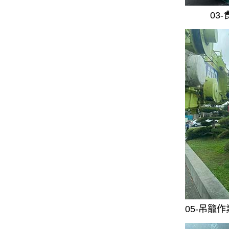
03
05-吊籠