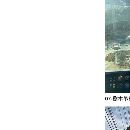
07-樹木