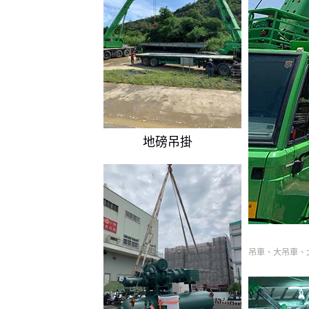
地磅吊掛
吊車、大吊車、