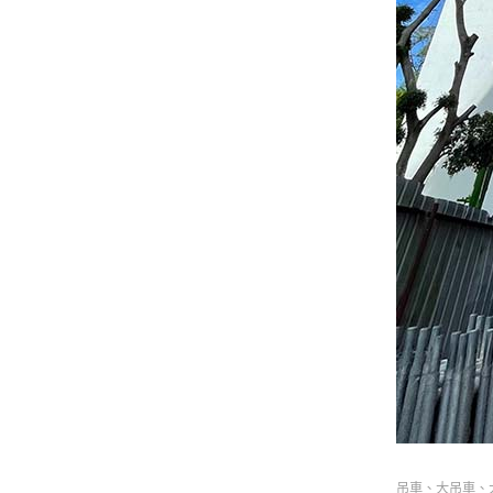
吊車、大吊車、