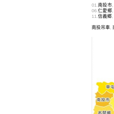
01.
南投市
,
06.
仁愛鄉
,
11.
信義鄉
,
南投吊車
,