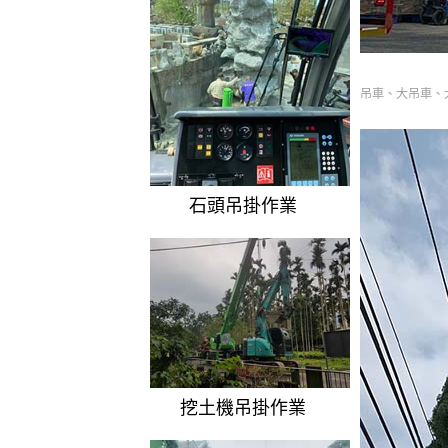
吊車、大吊車、
石頭吊掛作業
挖土機吊掛作業