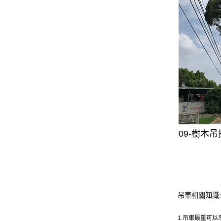
09-樹木
吊車相關知識:
1.吊車最重可以