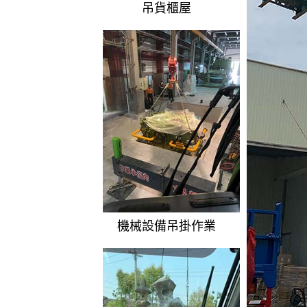
吊貨櫃屋
機械設備吊掛作業