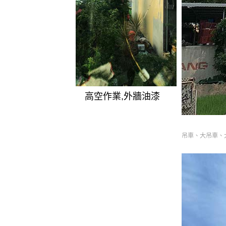
高空作業,外牆油漆
吊車、大吊車、