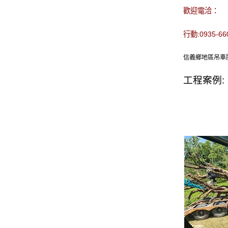
歡迎電洽：
行動:0935-6
信義鄉地區吊車服務
工程案例: