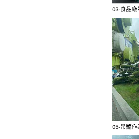
03-食品
05-吊籠