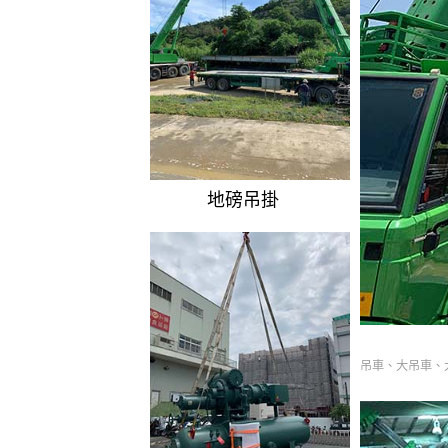
地磅吊掛
吊車、大吊車、