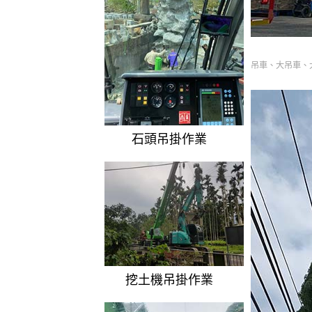
吊車、大吊車、
石頭吊掛作業
挖土機吊掛作業