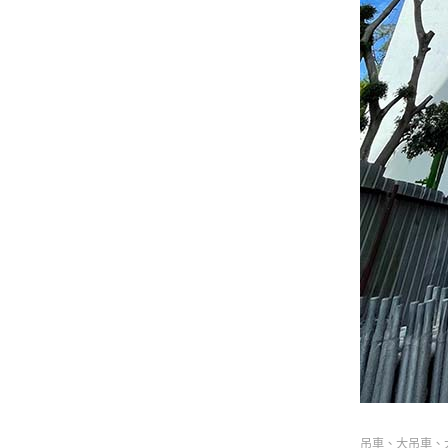
吊車、大吊車、