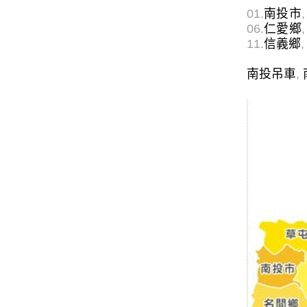
01.
南投市
,
06.
仁愛鄉
,
11.
信義鄉
,
南投吊車
,