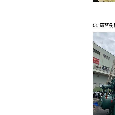
01-茄苳