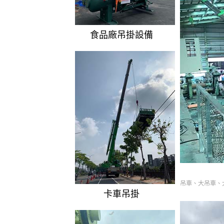
食品廠吊掛設備
吊車、大吊車、
卡車吊掛