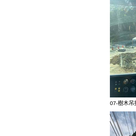
07-樹木