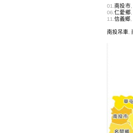
01.
南投市
,
06.
仁愛鄉
,
11.
信義鄉
,
南投吊車
,