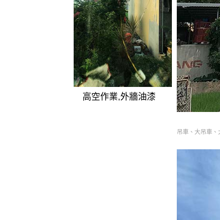
高空作業,外牆油漆
吊車、大吊車、