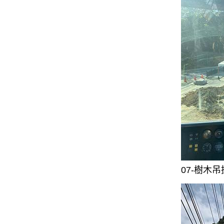
07-樹木