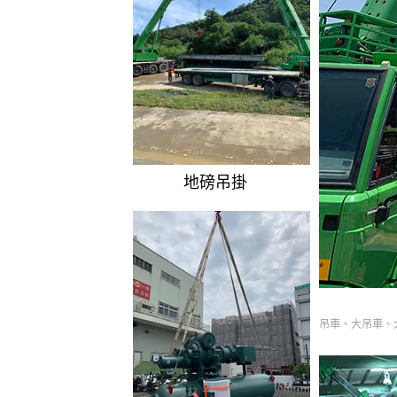
地磅吊掛
吊車、大吊車、