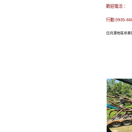
歡迎電洽：
行動:0935-6
日月潭地區吊車服務