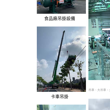
食品廠吊掛設備
吊車、大吊車、
卡車吊掛