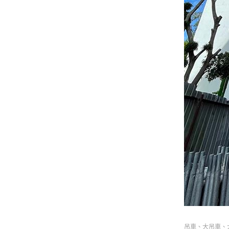
吊車、大吊車、