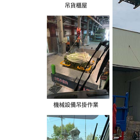
吊貨櫃屋
機械設備吊掛作業