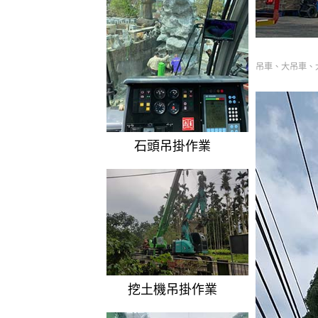
吊車、大吊車、
石頭吊掛作業
挖土機吊掛作業