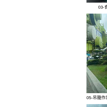
03
05-吊籠