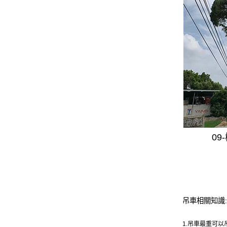
0
吊車相關知識:
1.吊車最重可以