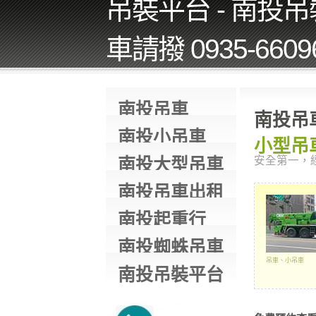
吊裝平台 - 南投
車請撥 0935-660
南投吊車
南投吊
南投小吊車
小型吊車
南投大型吊車
安全第一，
南投吊車出租
南投起重行
南投蜘蛛吊車
吊車、小吊車
南投吊裝平台