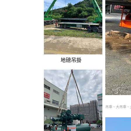
地磅吊掛
吊車、大吊車、