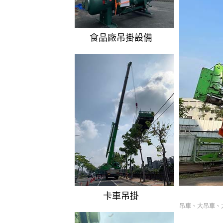
食品廠吊掛設備
卡車吊掛
吊車、大吊車、