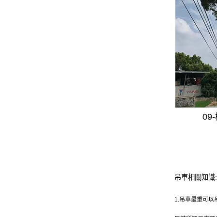
0
吊車相關知識:
1.吊車最重可以