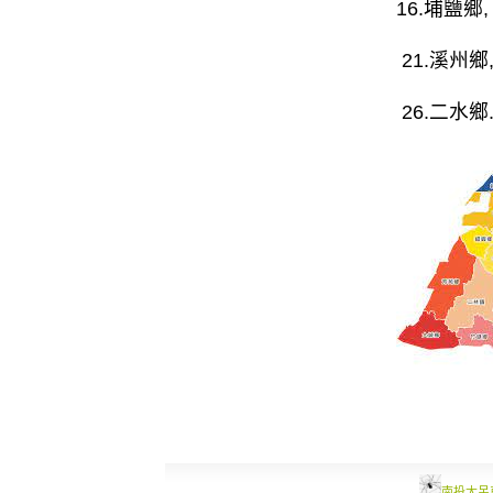
16.
埔鹽鄉
,
21.
溪州鄉
26.
二水鄉
南投大吊