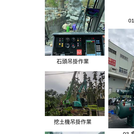
0
石頭吊掛作業
挖土機吊掛作業