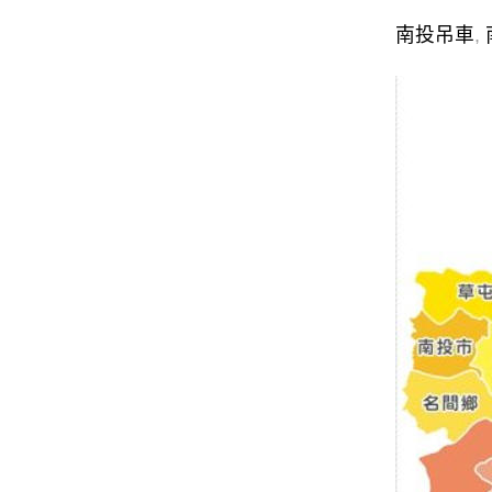
南投吊車
,