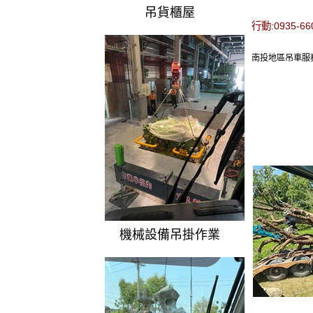
吊貨櫃屋
行動:0935-6
南投地區吊車服務,
機械設備吊掛作業