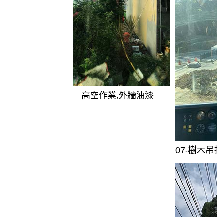
高空作業,外牆油漆
07-樹木