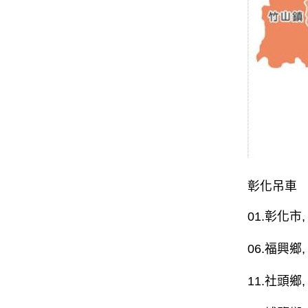
彰化吊車
01.
彰化市
,
06.
福興鄉
,
11.
社頭鄉
,